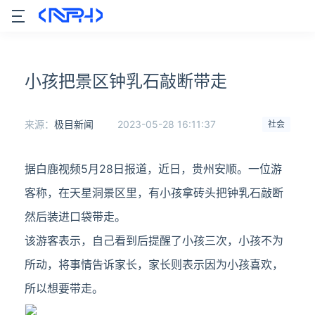
小孩把景区钟乳石敲断带走
来源：
极目新闻
2023-05-28 16:11:37
社会
据白鹿视频5月28日报道，近日，贵州安顺。一位游
客称，在天星洞景区里，有小孩拿砖头把钟乳石敲断
然后装进口袋带走。
该游客表示，自己看到后提醒了小孩三次，小孩不为
所动，将事情告诉家长，家长则表示因为小孩喜欢，
所以想要带走。