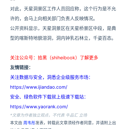
对此，天星洞景区工作人员回应称，这个行为是不允
许的，会马上向相关部门负责人反映情况。
公开资料显示，天星洞景区在天星桥景区中段，是典
型的喀斯特地貌溶洞，洞内钟乳石林立，千姿百态。
关注公众号：拾黑（shiheibook）了解更多
友情链接：
关注数据与安全，洞悉企业级服务市场：
https://www.ijiandao.com/
安全、绿色软件下载就上极速下载站：
https://www.yaorank.com/
*文章为作者独立观点，不代表 牛品汇 立场
本文由
周韦彤
发表，转载此文章须经作者同意，并请附上出