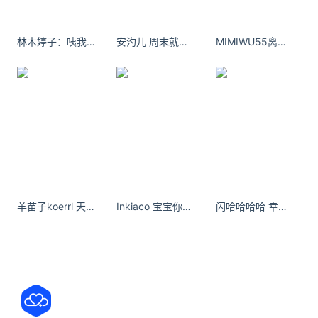
友情链接：
关注数据与安全，洞悉企业级服务市场：
林木婷子：咦我的嘴怎么能张这么大 ​​​​
安汋儿 周末就要逛街丫 : 帽子：ysl #我的日常 外套：Tlc静子
MIMIWU55离人群越近离自己就会越远
https://www.ijiandao.com/
安全、绿色软件下载就上极速下载站：
https://www.yaorank.com/
*文章为作者独立观点，不代表 牛品汇 立场
本文由
于洋
发表，转载此文章须经作者同意，并请附上出处(
牛品汇 )及本页链接。
原文链接 https://www.niupinhui.com/news/s/5061.html
羊苗子koerrl 天啦噜，好像云肩！
Inkiaco 宝宝你跟个小蛋糕似的 - 小红书
闪哈哈哈哈 幸福ing和crush约会的小片段～ - 小红书
女子
净身出户
财产
法院
新疆
女子净身出户后反悔要财产 法院支持