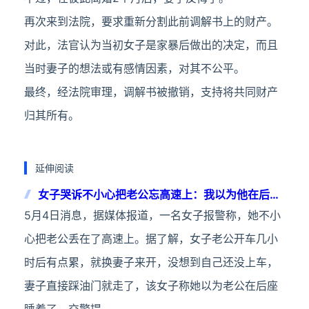
再次来到法院，要求重新分割此前调解书上的财产。
对此，法官认为当初女子是家暴后做出的决定，而且
当时妻子的想法或有感情因素，对其不公平。
最终，经法院审理，调解书被撤销，支持将共同财产
归其所有。
延伸阅读
女子哭诉不小心把老公忘高速上：我以为他在后座
睡觉
5月4日消息，据媒体报道，一名女子报警称，她不小
心把老公丢在了高速上。据了解，女子老公开车几小
时后有点累，就换妻子来开，没想到自己还没上车，
妻子直接踩油门就走了，该女子称她以为老公在后座