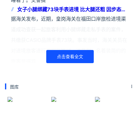
睡着了。交警提
女子小腿绑藏73块手表进境 比大腿还粗 因步态异
常被查
据海关发布，近期，皇岗海关在福田口岸旅检进境渠
道成功查获一起旅客利用小腿绑藏走私手表的案件，
共缴获CASIO品牌手表73块。事发当时，海关关员在
对进境旅客进行常规监管时，注意到一名着装简约的
点击查看全文
旅客显得异
女子刷到寻人视频崩溃:和我女儿太像 曾两次采卵
做试管婴儿
“亲朋好友看到这个帮孩子找父母的视频，都感觉长得
图库
很像我的女儿，甚至都质问我怎么把孩子搞丢了，我
一看确实挺像的，我才想探求真相。”8月16日，上海
的王女士告诉华商报大风新闻记者，她4岁的独生女是
试管婴儿
关注公众号：拾黑（shiheibook）了解更多