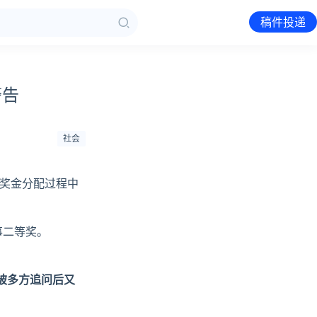
稿件投递
警告
社会
奖金分配过程中
事二等奖。
被多方追问后又