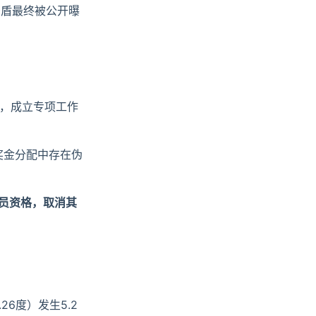
矛盾最终被公开曝
，成立专项工作
奖金分配中存在伪
员资格，取消其
26度）发生5.2