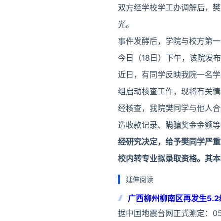
双方经学校学工办调解后，樊
光。
事件发酵后，学院与校方第一
今日（18日）下午，该院发
近日，有同学反映我院一名学
组启动核查工作，现将有关情
经核查，我院樊同学与他人合
造收款记录、瞒骗奖金金额等
经研究决定，给予樊同学严重
校内转专业拟录取资格。其本
延伸阅读
广西柳州柳南区再发生5.2
据中国地震台网正式测定：05月