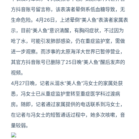
方抖音账号留言称，该表演者晕倒系低血糖导致，无
生命危险。4月26日，上述晕倒“美人鱼”表演者家属表
示，目前“美人鱼”意识清醒，有胸闷症状，不过因为
呛了水，可能引发肺部感染，仍在重症监护室，需做
进一步观察。而涉事的太原海洋大世界已暂停营业，
其官方抖音账号已删除了25日晚“美人鱼”醒后发声的
视频。
4月27日晚，记者从溺水“美人鱼”冯女士的家属处获
悉，冯女士已从重症监护室转至重症医学科过渡病
房。随即，记者通过家属提供的电话联系到冯女士，
在记者与冯女士的短暂通话过程中，她多次咳嗽，音
量较弱。