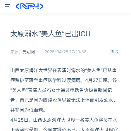
太原溺水“美人鱼”已出ICU
来源：
光明网
2025-04-28 17:20:38
社会
山西太原海洋大世界在表演时溺水的“美人鱼”已从重
症监护室转至重症医学科过渡病房。4月27日晚，该
“美人鱼”表演人员冯女士通过电话告诉极目新闻记
者，自己是因为脚蹼脱落导致无法上浮而引发溺水，
并非因为低血糖。
4月25日，山西太原海洋大世界一名美人鱼演员在水
下表演时晕倒，令网友揪心不已。太原海洋大世界官