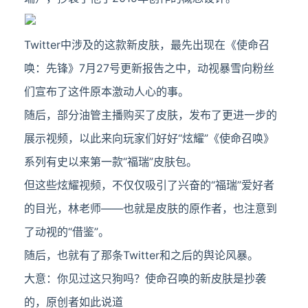
Twitter中涉及的这款新皮肤，最先出现在《使命召
唤：先锋》7月27号更新报告之中，动视暴雪向粉丝
们宣布了这件原本激动人心的事。
随后，部分油管主播购买了皮肤，发布了更进一步的
展示视频，以此来向玩家们好好“炫耀”《使命召唤》
系列有史以来第一款“福瑞”皮肤包。
但这些炫耀视频，不仅仅吸引了兴奋的“福瑞”爱好者
的目光，林老师——也就是皮肤的原作者，也注意到
了动视的“借鉴”。
随后，也就有了那条Twitter和之后的舆论风暴。
大意：你见过这只狗吗？使命召唤的新皮肤是抄袭
的，原创者如此说道