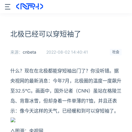
北极已经可以穿短袖了
来源：
cnbeta
2022-08-02 14:40:41
社会
什么？现在在北极都能穿短袖出门了？你没听错。据
央视网的最新消息：今年7月，北极圈的温度一度飙升
至32.5℃。画面中，国外记者（CNN）虽站在格陵兰
岛、背靠冰雪，但却身着一件单薄的T恤，并且还表
示：像今天这样的天气，已经暖和到可以穿短袖了。
△图源：央视网