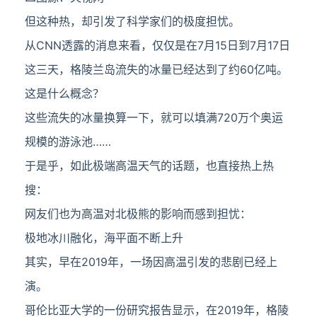
但这种热，却引发了科学家们的极度担忧。
从CNN透露的消息来看，仅仅是在7月15日到7月17日
这三天，格陵兰岛流失的冰量已经达到了约60亿吨。
这是什么概念？
这些流失的冰量换算一下，就可以填满720万个奥运
规模的游泳池……
于是乎，如此极端高温天气的话题，也直接热上热
搜：
网友们也为高温对北极熊的影响而感到担忧：
极地冰川融化，海平面不断上升
其实，早在2019年，一场因高温引发的悲剧已经上
演。
哥伦比亚大学的一份研究报告显示，在2019年，格陵