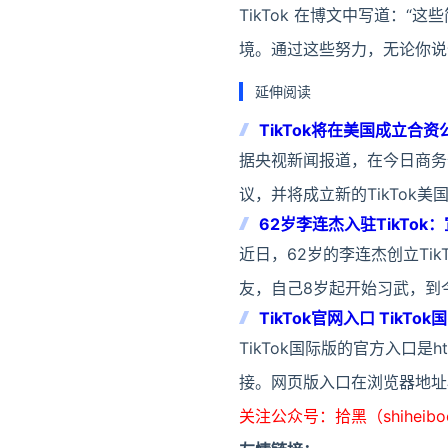
TikTok 在博文中写道：
境。通过这些努力，无论你说
延伸阅读
TikTok将在美国成立合
据央视新闻报道，在今日商务
议，并将成立新的TikTo
62岁李连杰入驻TikTo
近日，62岁的李连杰创立Ti
友，自己8岁起开始习武，到
TikTok官网入口 TikT
TikTok国际版的官方入口是h
接。网页版入口在浏览器地址
关注公众号：拾黑（shiheib