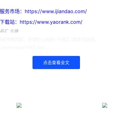
https://www.ijiandao.com/
ttps://www.yaorank.com/
品汇 立场
经作者同意，并请附上出处( 牛品汇 )及本页链接。
com/news/s/1185.html
译
点击查看全文