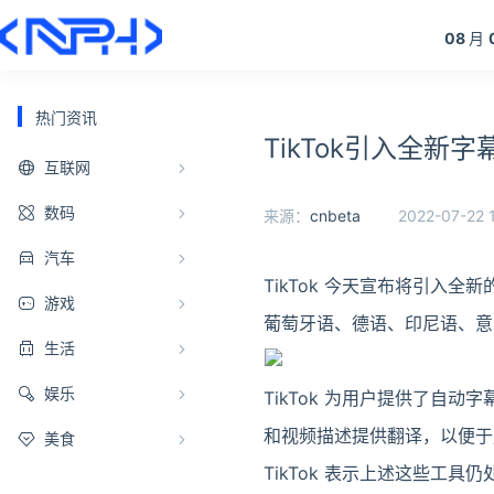
08
月
热门资讯
TikTok引入全
互联网
数码
来源：
cnbeta
2022-07-22 1
汽车
TikTok 今天宣布将引入
游戏
葡萄牙语、德语、印尼语、意
生活
娱乐
TikTok 为用户提供了自动
和视频描述提供翻译，以便于
美食
TikTok 表示上述这些工