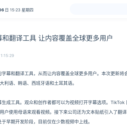
06
日 15:23 星期四
新字幕和翻译工具 让内容覆盖全球更多用户
1:15:29
全新的字幕和翻译工具，从而让内容覆盖全球更多用户。本次更新将
大利语、韩语、西班牙语和土耳其语。
字幕生成工具。观众和创作者都可以为视频打开字幕选项。TikTok
用户使用母语来观看视频。接下来公司还为文本贴纸引入了翻译
具仍处于早期开发阶段，目前仅在少数视频中上线。