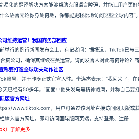
“这些简易化的翻译解决方案能够帮助克服语言障碍，并能让用户更
什么语言无论你身处何地，你都能更轻松地访问这些全球内容”
资公司维持运营！我国商务部回应
部举行的例行新闻发布会上，有记者问：据报道，TikTok已与
k美国合资公司，确保其继续在美运营。请问发言人对此有何评论？
k：宣称要打造全球功夫动作社区
kTok账号，并于昨晚正式官宣入驻。李连杰表示：“我回来了，
今天已经有50多年。”画面中他头发乌黑精神饱满，并称自己要
ok国际版官方网址
ttps://www.tiktok.com，用户可通过该网址直接访问网页版
栏输入官方网址，即可访问国际版网页端，支持登录、注册
ook）了解更多