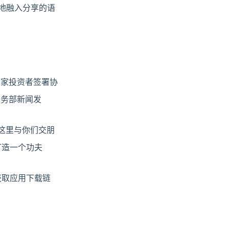
好地融入分享的语
。
三家投资者签署协
商务部新闻发
在这里与你们交朋
打造一个功夫
或获取应用下载链