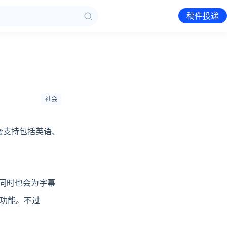
稿件投递
社会
会支持包括英语、
 同时也会为字幕
功能。不过