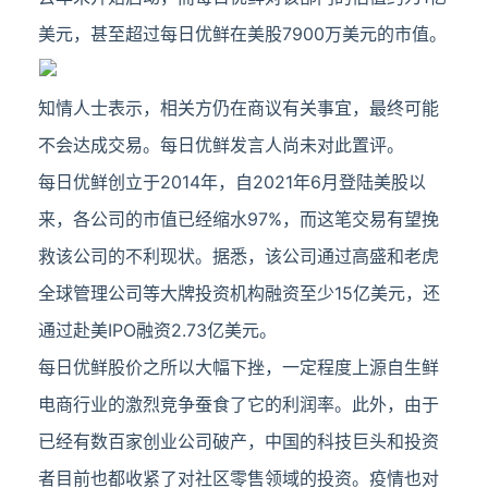
美元，甚至超过每日优鲜在美股7900万美元的市值。
知情人士表示，相关方仍在商议有关事宜，最终可能
不会达成交易。每日优鲜发言人尚未对此置评。
每日优鲜创立于2014年，自2021年6月登陆美股以
来，各公司的市值已经缩水97%，而这笔交易有望挽
救该公司的不利现状。据悉，该公司通过高盛和老虎
全球管理公司等大牌投资机构融资至少15亿美元，还
通过赴美IPO融资2.73亿美元。
每日优鲜股价之所以大幅下挫，一定程度上源自生鲜
电商行业的激烈竞争蚕食了它的利润率。此外，由于
已经有数百家创业公司破产，中国的科技巨头和投资
者目前也都收紧了对社区零售领域的投资。疫情也对