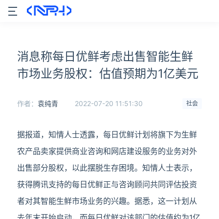
消息称每日优鲜考虑出售智能生鲜
市场业务股权：估值预期为1亿美元
作者：
袁纯青
2022-07-20 11:51:30
社会
据报道，知情人士透露，每日优鲜计划将旗下为生鲜
农产品卖家提供商业咨询和网店建设服务的业务对外
出售部分股权，以此摆脱生存困境。知情人士表示，
获得腾讯支持的每日优鲜正与咨询顾问共同评估投资
者对其智能生鲜市场业务的兴趣。据悉，这一计划从
去年末开始启动，而每日优鲜对该部门的估值约为1亿