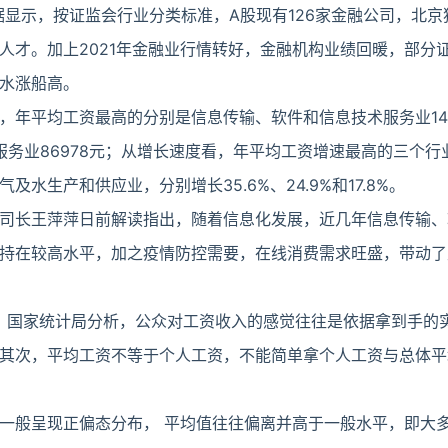
据显示，按证监会行业分类标准，A股现有126家金融公司，北京
人才。加上2021年金融业行情转好，金融机构业绩回暖，部分
水涨船高。
，年平均工资最高的分别是信息传输、软件和信息技术服务业140
术服务业86978元；从增长速度看，年平均工资增速最高的三个
水生产和供应业，分别增长35.6%、24.9%和17.8%。
司长王萍萍日前解读指出，随着信息化发展，近几年信息传输、
持在较高水平，加之疫情防控需要，在线消费需求旺盛，带动了
均”？国家统计局分析，公众对工资收入的感觉往往是依据拿到手的
其次，平均工资不等于个人工资，不能简单拿个人工资与总体平
一般呈现正偏态分布， 平均值往往偏离并高于一般水平，即大