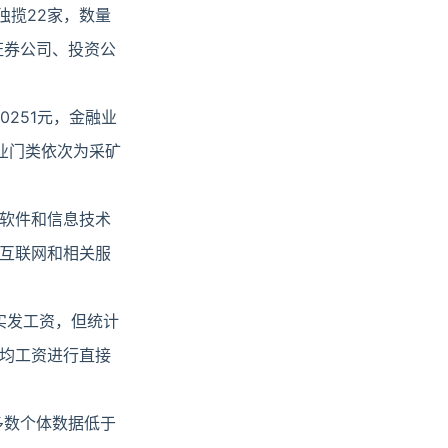
独揽22家，数量
证券公司、投资公
251元，金融业
行业门类依次为采矿
软件和信息技术
互联网和相关服
实发工资，但统计
均工资进行直接
多数个体数据低于