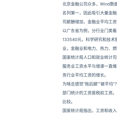
北京金融公司众多，Wind数
名列第一，因此吸引大量金融
司薪酬增加，金融业平均工资
以广东省为例，分行业门类看
133540元，科学研究和技
业，金融业和电力、热力、燃气及
国家统计局人口和就业统计司
服务业工资水平与增速一直维
务行业平均工资的增长。
为啥总感觉“拖后腿”“被平
部门统计的工资是税前工资。
比较。
国家统计局指出，工资和收入