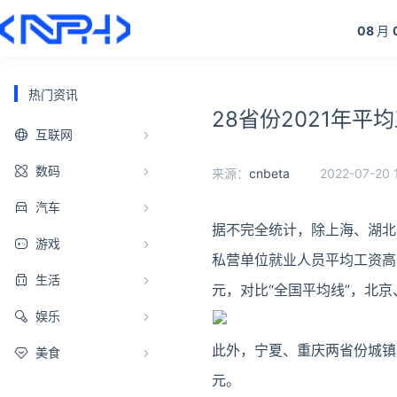
08
月
热门资讯
28省份2021年平
互联网
数码
来源：
cnbeta
2022-07-20 1
汽车
据不完全统计，除上海、湖北
游戏
私营单位就业人员平均工资高于
生活
元，对比“全国平均线”，北
娱乐
此外，宁夏、重庆两省份城镇非
美食
元。