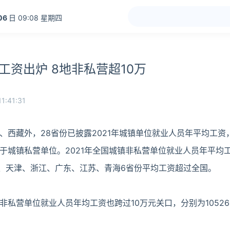
06
日 09:08 星期四
均工资出炉 8地非私营超10万
1:41:31
、西藏外，28省份已披露2021年城镇单位就业人员年平均工资
城镇私营单位。2021年全国城镇非私营单位就业人员年平均工资
京、天津、浙江、广东、江苏、青海6省份平均工资超过全国。
私营单位就业人员年均工资也跨过10万元关口，分别为105266元