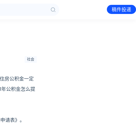
稿件投递
社会
住房公积金一定
1年公积金怎么提
取申请表》。