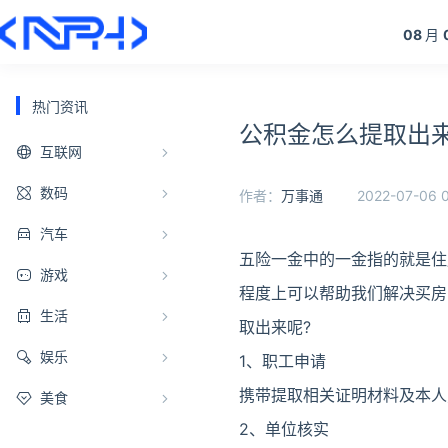
08
月
热门资讯
公积金怎么提取出来
互联网
数码
作者：
万事通
2022-07-06 0
汽车
五险一金中的一金指的就是住
游戏
程度上可以帮助我们解决买房
生活
取出来呢?
娱乐
1、职工申请
携带提取相关证明材料及本人
美食
2、单位核实