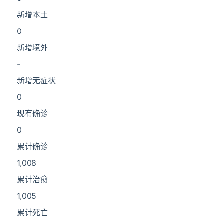
新增本土
0
新增境外
-
新增无症状
0
现有确诊
0
累计确诊
1,008
累计治愈
1,005
累计死亡