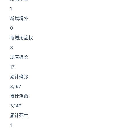
1
新增境外
0
新增无症状
3
现有确诊
17
累计确诊
3,167
累计治愈
3,149
累计死亡
1