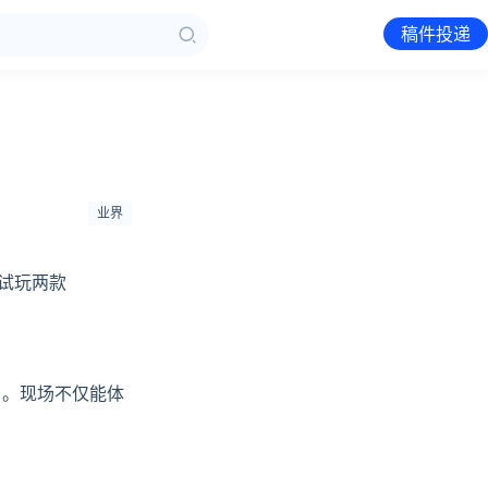
稿件投递
业界
试玩两款
》。现场不仅能体