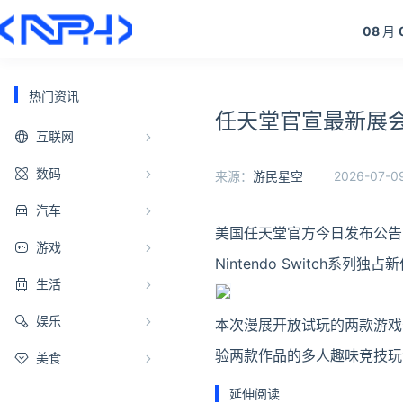
08
月
热门资讯
任天堂官宣最新展会
互联网
数码
来源：
游民星空
2026-07-09
汽车
美国任天堂官方今日发布公告
游戏
Nintendo Switch系列独占
生活
娱乐
本次漫展开放试玩的两款游戏
验两款作品的多人趣味竞技玩
美食
延伸阅读