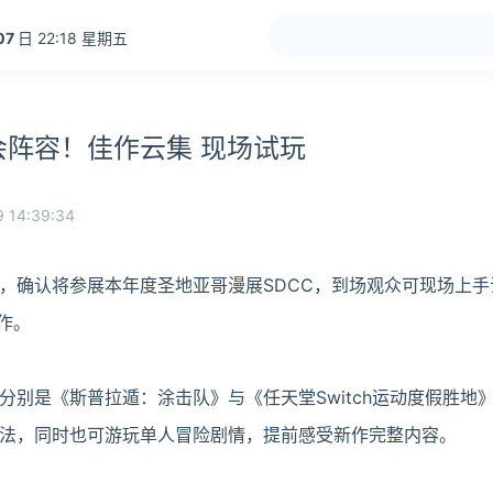
07
日 22:18 星期五
阵容！佳作云集 现场试玩
 14:39:34
，确认将参展本年度圣地亚哥漫展SDCC，到场观众可现场上手
新作。
分别是《斯普拉遁：涂击队》与《任天堂Switch运动度假胜地
法，同时也可游玩单人冒险剧情，提前感受新作完整内容。