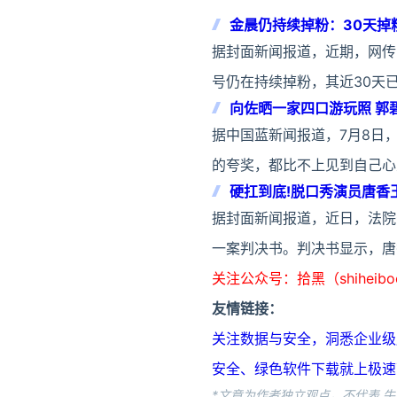
金晨仍持续掉粉：30天掉
据封面新闻报道，近期，网传
号仍在持续掉粉，其近30天已
向佐晒一家四口游玩照 郭
据中国蓝新闻报道，7月8日
的夸奖，都比不上见到自己心
硬扛到底!脱口秀演员唐香
据封面新闻报道，近日，法院
一案判决书。判决书显示，唐香
关注公众号：拾黑（shiheib
友情链接：
关注数据与安全，洞悉企业级服务市场：
安全、绿色软件下载就上极速下载站：h
*文章为作者独立观点，不代表 牛