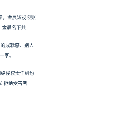
示，金晨短视频账
，金晨名下共
有的成就感、别人
一家。
网络侵权责任纠纷
扰 拒绝受害者