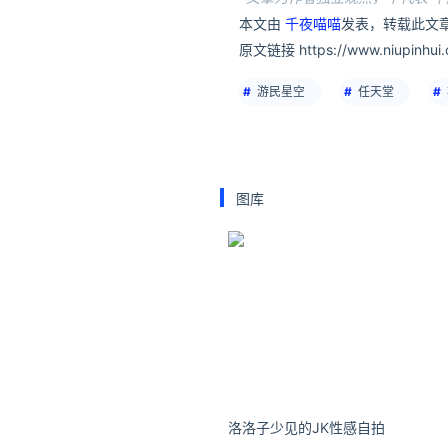
本文由
千夜喵喵
发表，转载此文章
原文链接 https://www.niupinhui.c
游民星空
任天堂
图库
洛洛子少见的JK性感自拍