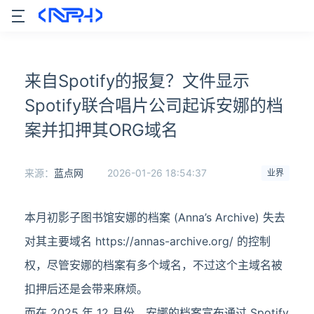
来自Spotify的报复？文件显示
Spotify联合唱片公司起诉安娜的档
案并扣押其ORG域名
来源：
蓝点网
2026-01-26 18:54:37
业界
本月初影子图书馆安娜的档案 (Anna’s Archive) 失去
对其主要域名 https://annas-archive.org/ 的控制
权，尽管安娜的档案有多个域名，不过这个主域名被
扣押后还是会带来麻烦。
而在 2025 年 12 月份，安娜的档案宣布通过 Spotify