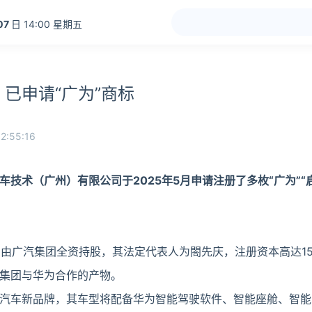
07
日 14:00 星期五
已申请“广为”商标
2:55:16
技术（广州）有限公司于2025年5月申请注册了多枚“广为”“启境
月，由广汽集团全资持股，其法定代表人为閤先庆，注册资本高达1
集团与华为合作的产物。
汽车新品牌，其车型将配备华为智能驾驶软件、智能座舱、智能