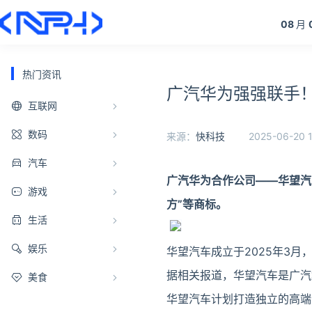
08
月
热门资讯
广汽华为强强联手！
互联网
数码
来源：
快科技
2025-06-20 1
汽车
广汽华为合作公司——华望汽车
游戏
方”等商标。
生活
娱乐
华望汽车成立于2025年3
据相关报道，华望汽车是广汽
美食
华望汽车计划打造独立的高端