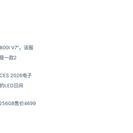
I V7”。该服
是一款2
S 2026电子
LED日间
56GB售价4699