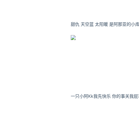
一只小阿Kk我先快乐 你的事关我屁