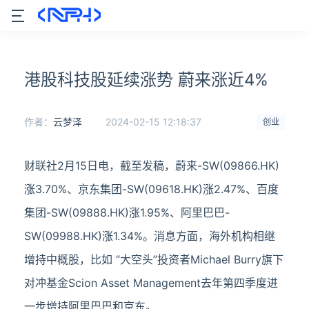
港股科技股延续涨势 蔚来涨近4%
作者：
云梦泽
2024-02-15 12:18:37
创业
财联社2月15日电，截至发稿，蔚来-SW(09866.HK)
涨3.70%、京东集团-SW(09618.HK)涨2.47%、百度
集团-SW(09888.HK)涨1.95%、阿里巴巴-
SW(09988.HK)涨1.34%。消息方面，海外机构相继
增持中概股，比如 “大空头”投资者Michael Burry旗下
对冲基金Scion Asset Management去年第四季度进
一步增持阿里巴巴和京东。