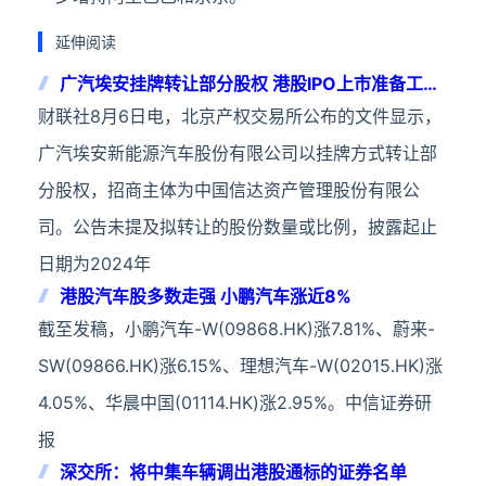
延伸阅读
广汽埃安挂牌转让部分股权 港股IPO上市准备工作
如期开展
财联社8月6日电，北京产权交易所公布的文件显示，
广汽埃安新能源汽车股份有限公司以挂牌方式转让部
分股权，招商主体为中国信达资产管理股份有限公
司。公告未提及拟转让的股份数量或比例，披露起止
日期为2024年
港股汽车股多数走强 小鹏汽车涨近8%
截至发稿，小鹏汽车-W(09868.HK)涨7.81%、蔚来-
SW(09866.HK)涨6.15%、理想汽车-W(02015.HK)涨
4.05%、华晨中国(01114.HK)涨2.95%。中信证券研
报
深交所：将中集车辆调出港股通标的证券名单