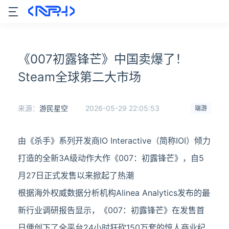
《007初露锋芒》中国卖爆了！
Steam全球第二大市场
来源：
游民星空
2026-05-29 22:05:53
端游
由《杀手》系列开发商IO Interactive（简称IOI）倾力
打造的全新3A级动作大作《007：初露锋芒》，自5
月27日正式发售以来掀起了热潮
根据海外权威数据分析机构Alinea Analytics发布的最
新行业调研报告显示，《007：初露锋芒》在发售首
日便创下了全平台24小时狂砍150万套的惊人商业纪