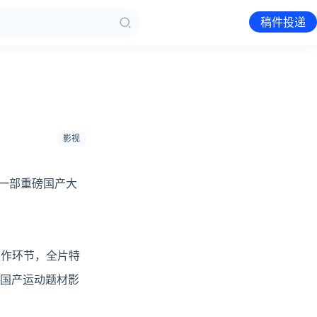
稿件投递
影视
一部重磅国产大
制作环节，全片特
在国产运动题材影