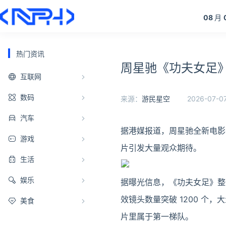
08
月
热门资讯
周星驰《功夫女足》
互联网
数码
来源：
游民星空
2026-07-07
汽车
据港媒报道，周星驰全新电影
游戏
片引发大量观众期待。
生活
娱乐
据曝光信息，《功夫女足》整
效镜头数量突破 1200 个
美食
片里属于第一梯队。