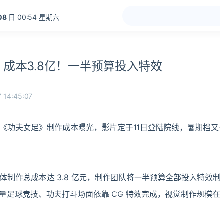
08
日 00:54 星期六
成本3.8亿！一半预算投入特效
 14:45:07
《功夫女足》制作成本曝光，影片定于11日登陆院线，暑期档又
体制作总成本达 3.8 亿元，制作团队将一半预算全部投入特效
，大量足球竞技、功夫打斗场面依靠 CG 特效完成，视觉制作规模