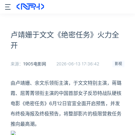
卢靖姗于文文《绝密任务》火力全
开
来源：
1905电影网
2026-06-13 17:36:42
影视
由卢靖姗、余文乐领衔主演，于文文特别主演，蒋璐
霞、屈菁菁领衔主演的中国首部女子反恐特战队硬核
电影《绝密任务》6月12日官宣全面开启预售，并发
布终极海报及终极预告，将整部影片的极限营救任务
推向最高潮。