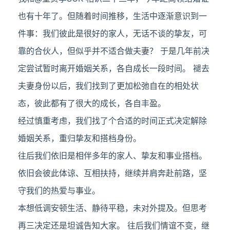
也有十年了。但随着时间推移，生活中逐渐意识到一
件事：我们彼此是很好的家人，无话不谈的挚友，可
靠的合伙人，但似乎并不适合做夫妻？ 于是几年前决
定尝试暂时离开婚姻关系，各自成长一段时间。 褪去
夫妻身份以后，我们找到了更加松弛自在的相处状
态，彼此都有了很大的成长，各自丰盈。
经过慎重考虑，我们找了个合适的时间正式决定解除
婚姻关系，重归挚友和搭档身份。
往后我们依旧是相伴多年的家人、挚友和事业搭档。
依旧会彼此体谅、互相扶持，继续并肩奔赴前路，坚
守我们的热爱与事业。
本想低调安顿生活、静待平稳，未对外提及。但思考
再三决定还是坦诚告知大家。 往后我们情谊不变，继