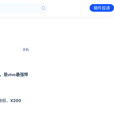
稿件投递
手机
，是vivo最强悍
旗舰，
X200