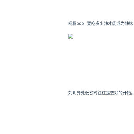
桐桐oop_ 要吃多少辣才能成为辣妹
刘玥身处低谷时往往是变好的开始