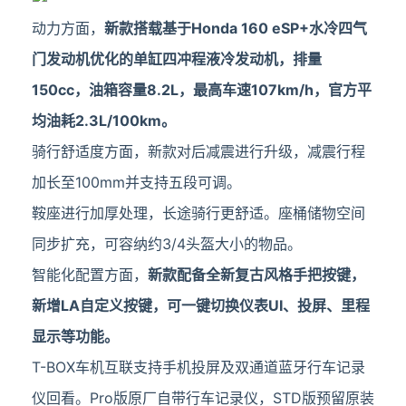
动力方面，
新款搭载基于Honda 160 eSP+水冷四气
门发动机优化的单缸四冲程液冷发动机，排量
150cc，油箱容量8.2L，最高车速107km/h，官方平
均油耗2.3L/100km。
骑行舒适度方面，新款对后减震进行升级，减震行程
加长至100mm并支持五段可调。
鞍座进行加厚处理，长途骑行更舒适。座桶储物空间
同步扩充，可容纳约3/4头盔大小的物品。
智能化配置方面，
新款配备全新复古风格手把按键，
新增LA自定义按键，可一键切换仪表UI、投屏、里程
显示等功能。
T-BOX车机互联支持手机投屏及双通道蓝牙行车记录
仪回看。Pro版原厂自带行车记录仪，STD版预留原装