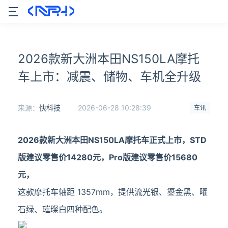
2026款新大洲本田NS150LA摩托
车上市：减震、储物、车机全升级
来源：
快科技
2026-06-28 10:28:39
车讯
2026款新大洲本田NS150LA摩托车正式上市，STD
版建议零售价14280元，Pro版建议零售价15680
元，
这款摩托车轴距 1357mm，提供流光银、鎏金黑、曜
石绿、璀璨白四种配色。