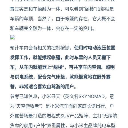
置其实是和车辆融为一体，可以看到“阁楼”顶部就是
车辆的车顶，当然了，由于帐篷的存在，它大概不会
和车辆完全融为一体，会存在一定的突出。
预计车内会有相关的控制按键，
使用时电动液压装置
发挥工作，就能撑起帐篷，此时车里的人员无需下
车，从车内就能登上“阁楼”，可共享车内空调、照明
与供电系统，配合充气床垫，就能惬意地在野外露
营，非常适合喜欢自驾游的用户
。
参考已知信息，小米寻天（英文名SKYNOMAD，意
为“天空游牧者”）是小米汽车面向家庭长途出行、户
外露营场景打造的增程式SUV产品矩阵，主打“无续航
焦虑的家用+户外”双重属性，与小米主品牌纯电车型