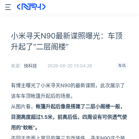
小米寻天N90最新谍照曝光：车顶
升起了“二层阁楼”
来源：
快科技
2026-06-20 13:04:28
车讯
有博主曝光了小米寻天N90的最新谍照，此次展示了
该车车顶帐篷升起后的场景。
从图片看，
帐篷升起后像是搭建了二层小阁楼一般，
目测高度超过1.5米，前高后低，四周设有可供透气使
用的“蚊帐”。
不同于市面上常见的第三方改装件，寻天N90这个装