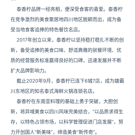
泰香柠品牌一经亮相，便深受食客的喜爱。泰香柠
在竞争激烈的美食聚居地四川地区脱颖而出，成为备
受当地食客追捧的特色餐饮名店。
2017年创立以来，泰香柠以坚持稳打稳扎不断的创
新，备受追捧的美食口味、舒适典雅的就餐环境、优
质的经营服务标准赢得良好的口碑，迅速发展并不断
扩大品牌影响力。
截止2020年9月，泰香柠已连下6城7店，成为雄霸
川东地区的知名泰式海鲜火锅连锁名店。
泰香柠在东南亚料理的基础上勇于突破，大胆创
新，将异域美食以四川风味完美结合，“以品质求得生
存，以特色占领市场，以科学管理促进门店发展”，努
力开创国人"新美味”，缔造美食“新传奇”。