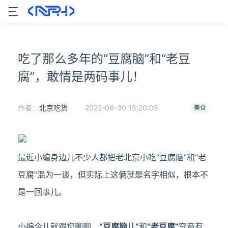
吃了那么多年的“豆腐脑”和“老豆
腐”，敢情是两码事儿！
作者：
北京吃货
2022-06-30 15:20:05
美食
最近小编身边儿不少人都把老北京小吃“豆腐脑”和“老
豆腐”混为一谈，但实际上这俩就是名字相似，根本不
是一回事儿。
小编今儿就跟您聊聊，
“豆腐脑儿”
和
“老豆腐”
究竟有