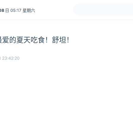
08
日 05:17 星期六
最爱的夏天吃食！舒坦！
 23:42:20