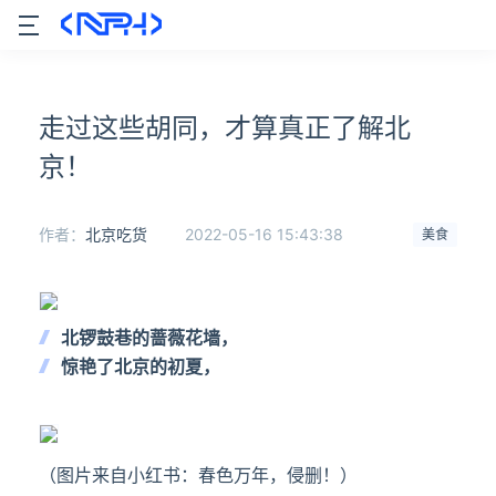
走过这些胡同，才算真正了解北
京！
作者：
北京吃货
2022-05-16 15:43:38
美食
北锣鼓巷的蔷薇花墙，
惊艳了北京的初夏，
（图片来自小红书：春色万年，侵删！）