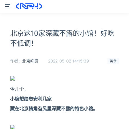
北京这10家深藏不露的小馆！好吃
不低调！
作者：
北京吃货
2022-05-02 14:15:39
美食
今儿个，
小编想给您安利几家
藏在北京犄角旮旯里深藏不露的特色小馆。