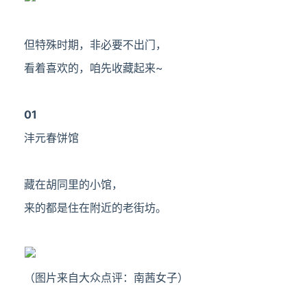
但特殊时期，非必要不出门，
看着喜欢的，咱先收藏起来~
0
1
沣元春饼馆
藏在胡同里的小馆，
来的都是住在附近的老街坊。
（图片来自大众点评：南茜女子）