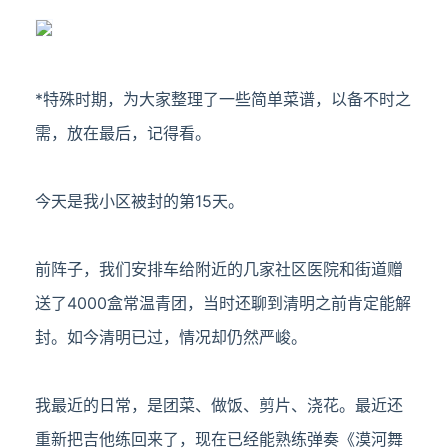
*特殊时期，为大家整理了一些简单菜谱，以备不时之
需，放在最后，记得看。
今天是我小区被封的第15天。
前阵子，我们安排车给附近的几家社区医院和街道赠
送了4000盒常温青团，当时还聊到清明之前肯定能解
封。如今清明已过，情况却仍然严峻。
我最近的日常，是团菜、做饭、剪片、浇花。最近还
重新把吉他练回来了，现在已经能熟练弹奏《漠河舞