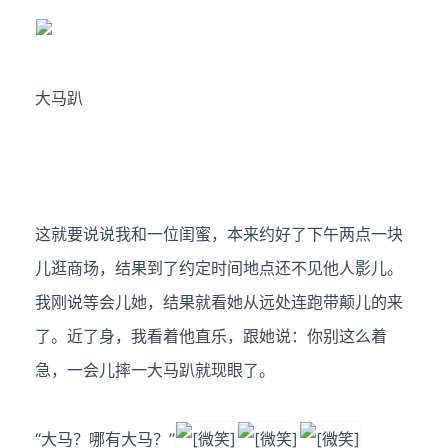
大马趴
这就要说说我和一位闺蜜，本来约好了下午两点一块
儿逛商场，结果到了约定时间地点还不见他人影儿。
我刚说等会儿她，结果就看她从远处连跑带颠儿的来
了。近了身，我看着他直乐，跟她说：你别这么着
急，一会儿摔一大马趴就现眼了。
“大马？哪有大马？”