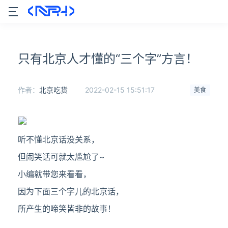
只有北京人才懂的“三个字”方言！
作者：
北京吃货
2022-02-15 15:51:17
美食
听不懂北京话没关系，
但闹笑话可就太尴尬了~
小编就带您来看看，
因为下面三个字儿的北京话，
所产生的啼笑皆非的故事！