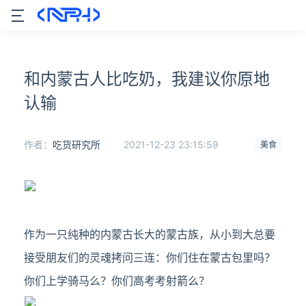
和内蒙古人比吃奶，我建议你原地
认输
作者：
吃货研究所
2021-12-23 23:15:59
美食
作为一只纯种的内蒙古长大的蒙古族，从小到大总要
接受朋友们的灵魂拷问三连：你们住在蒙古包里吗？
你们上学骑马么？你们高考考射箭么？