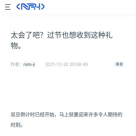
太会了吧？过节也想收到这种礼
物。
作者：
rishi-ji
2021-12-20 20:58:49
美食
双旦倒计时已经开始，马上就要迎来许多令人期待的
时刻。