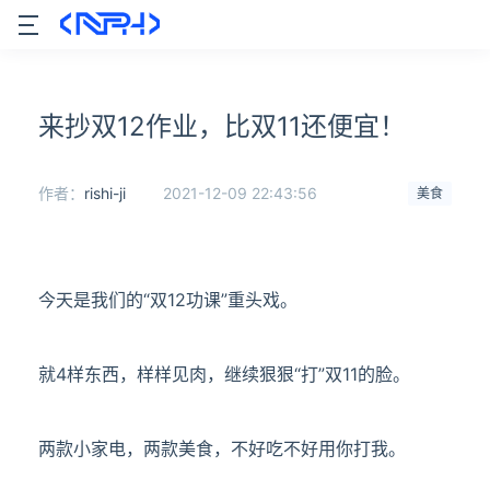
来抄双12作业，比双11还便宜！
作者：
rishi-ji
2021-12-09 22:43:56
美食
今天是我们的“双12功课”重头戏。
就4样东西，样样见肉，
继续狠狠“打”双11的脸。
两款小家电，两款美食，
不好吃不好用你打我。