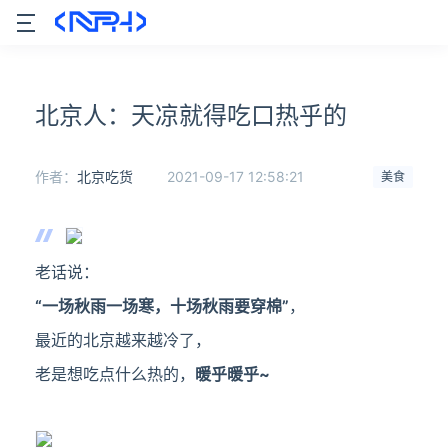
北京人：天凉就得吃口热乎的
作者：
北京吃货
2021-09-17 12:58:21
美食
老话说：
“一场秋雨一场寒，十场秋雨要穿棉”
，
最近的北京越来越冷了，
老是想吃点什么热的，
暖乎暖乎~