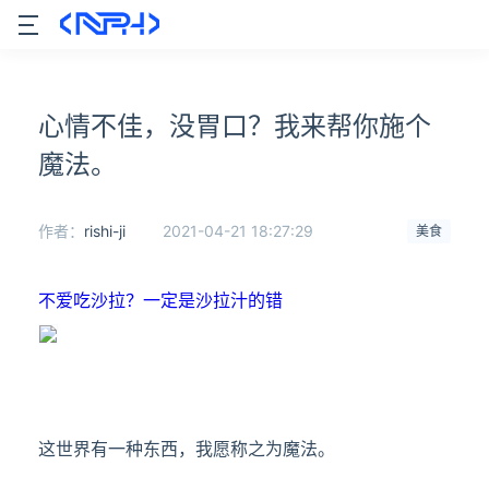
心情不佳，没胃口？我来帮你施个
魔法。
作者：
rishi-ji
2021-04-21 18:27:29
美食
不爱吃沙拉？一定是沙拉汁的错
这世界有一种东西，我愿称之为魔法。