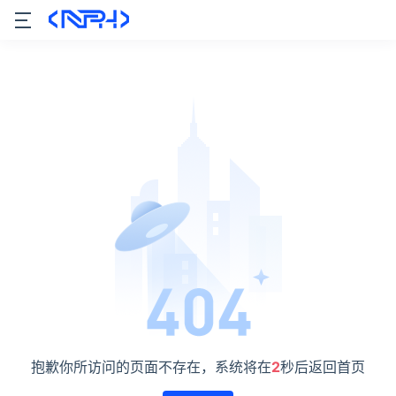
抱歉你所访问的页面不存在，系统将在
2
秒后返回首页