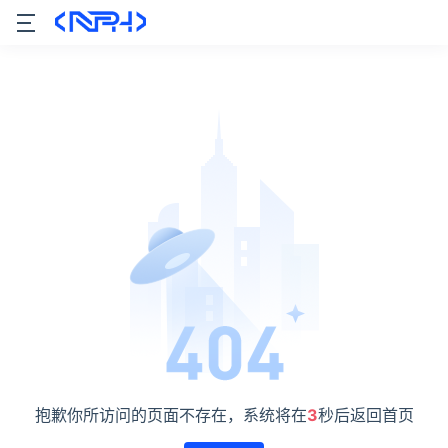
抱歉你所访问的页面不存在，系统将在
3
秒后返回首页