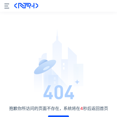
抱歉你所访问的页面不存在，系统将在
4
秒后返回首页