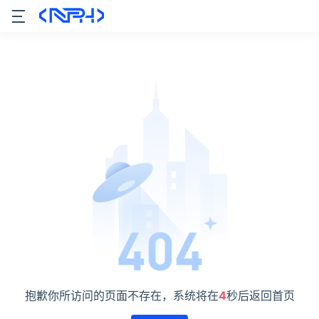
抱歉你所访问的页面不存在，系统将在
4
秒后返回首页