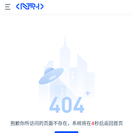
抱歉你所访问的页面不存在，系统将在
4
秒后返回首页